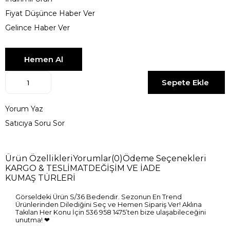
Fiyat Düşünce Haber Ver
Gelince Haber Ver
Yorum Yaz
Satıcıya Soru Sor
Ürün Özellikleri
Yorumlar
(0)
Ödeme Seçenekleri
KARGO & TESLİMAT
DEĞİŞİM VE İADE
KUMAŞ TÜRLERİ
Görseldeki Ürün S/36 Bedendir. Sezonun En Trend
Ürünlerinden Dilediğini Seç ve Hemen Sipariş Ver! Aklına
Takılan Her Konu İçin 536 958 1475’ten bize ulaşabileceğini
unutma! ❤