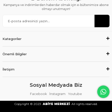
Kampanya ve indirimlerden haberdar olmak için e-bültenimize abone
olmayı unutmayın!
Kategoriler
Önemli Bilgiler
İletişim
Sosyal Medyada Biz
Facebook
İnstagram
Youtube
Copyright © 2023
ABİYE MERKEZİ
All rights reserved.