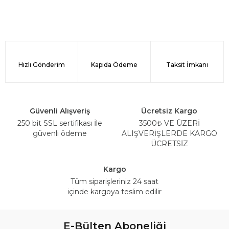
Hızlı Gönderim
Kapıda Ödeme
Taksit İmkanı
Güvenli Alışveriş
Ücretsiz Kargo
250 bit SSL sertifikası İle
3500₺ VE ÜZERİ
güvenli ödeme
ALIŞVERİŞLERDE KARGO
ÜCRETSİZ
Kargo
Tüm siparişleriniz 24 saat
içinde kargoya teslim edilir
E-Bülten Aboneliği