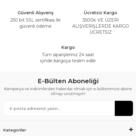
Güvenli Alışveriş
Ücretsiz Kargo
250 bit SSL sertifikası İle
3500₺ VE ÜZERİ
güvenli ödeme
ALIŞVERİŞLERDE KARGO
ÜCRETSİZ
Kargo
Tüm siparişleriniz 24 saat
içinde kargoya teslim edilir
E-Bülten Aboneliği
Kampanya ve indirimlerden haberdar olmak için e-bültenimize abone
olmayı unutmayın!
Kategoriler