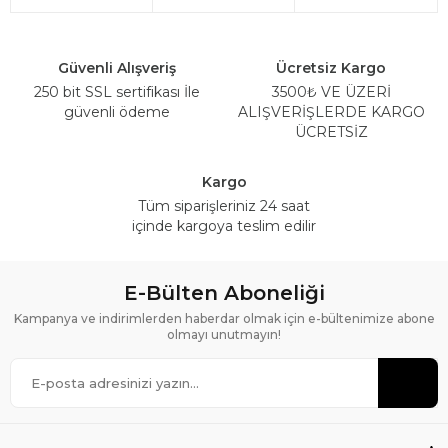
Güvenli Alışveriş
Ücretsiz Kargo
250 bit SSL sertifikası İle
3500₺ VE ÜZERİ
güvenli ödeme
ALIŞVERİŞLERDE KARGO
ÜCRETSİZ
Kargo
Tüm siparişleriniz 24 saat
içinde kargoya teslim edilir
E-Bülten Aboneliği
Kampanya ve indirimlerden haberdar olmak için e-bültenimize abone
olmayı unutmayın!