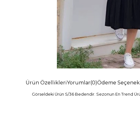
Ürün Özellikleri
Yorumlar
(0)
Ödeme Seçenekl
Görseldeki Ürün S/36 Bedendir. Sezonun En Trend Ürünl