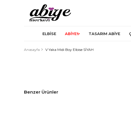
ELBİSE
ABİYE✨
TASARIM ABİYE
Anasayfa
V Yaka Midi Boy Elbise SİYAH
Benzer Ürünler