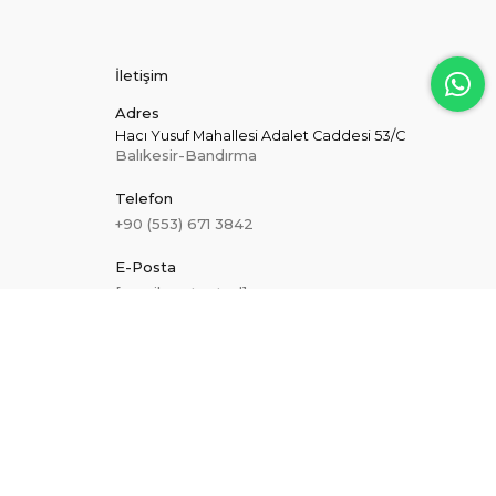
İletişim
Adres
Hacı Yusuf Mahallesi Adalet Caddesi 53/C
Balıkesir-Bandırma
Telefon
+90 (553) 671 3842
E-Posta
[email protected]
Hakkımızda