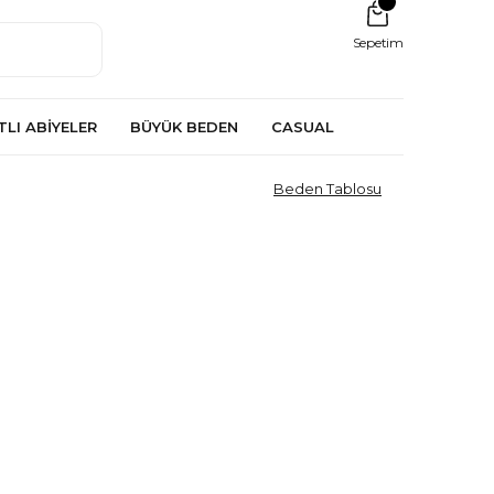
Sepetim
TLI ABİYELER
BÜYÜK BEDEN
CASUAL
Beden Tablosu