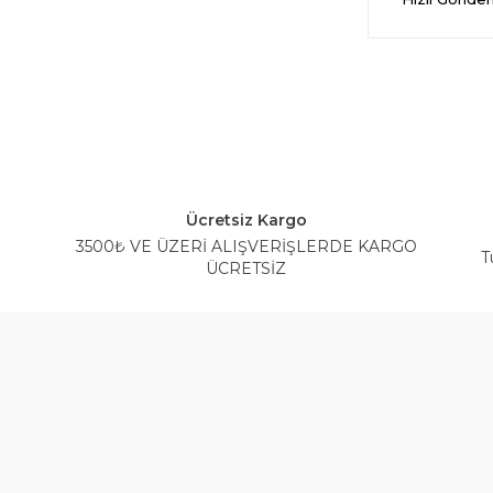
Ücretsiz Kargo
3500₺ VE ÜZERİ ALIŞVERİŞLERDE KARGO
T
ÜCRETSİZ