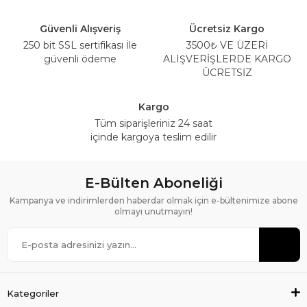
Güvenli Alışveriş
Ücretsiz Kargo
250 bit SSL sertifikası İle
3500₺ VE ÜZERİ
güvenli ödeme
ALIŞVERİŞLERDE KARGO
ÜCRETSİZ
Kargo
Tüm siparişleriniz 24 saat
içinde kargoya teslim edilir
E-Bülten Aboneliği
Kampanya ve indirimlerden haberdar olmak için e-bültenimize abone
olmayı unutmayın!
Kategoriler