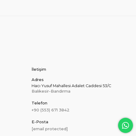
İletişim
Adres
Hacı Yusuf Mahallesi Adalet Caddesi 53/C
Balıkesir-Bandırma
Telefon
+90 (553) 671 3842
E-Posta
[email protected]