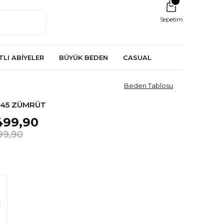
Sepetim
TLI ABİYELER
BÜYÜK BEDEN
CASUAL
Beden Tablosu
1145 ZÜMRÜT
499,90
99,90