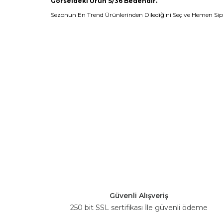
Görseldeki Ürün S/36 Bedendir.
Sezonun En Trend Ürünlerinden Dilediğini Seç ve Hemen Sipar
Güvenli Alışveriş
250 bit SSL sertifikası İle güvenli ödeme