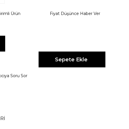
irimli Ürün
Fiyat Düşünce Haber Ver
ıcıya Soru Sor
Rİ