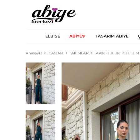
ELBİSE
ABİYE✨
TASARIM ABİYE
Anasayfa
CASUAL
TAKIMLAR
TAKIM-TULUM
TULUM