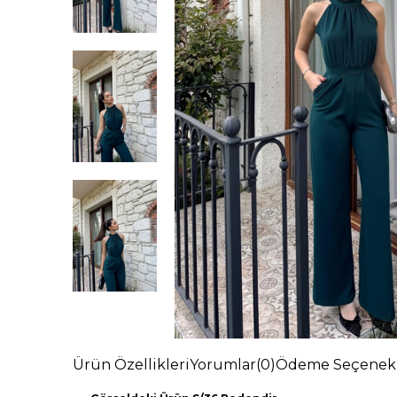
Ürün Özellikleri
Yorumlar
(0)
Ödeme Seçenekl