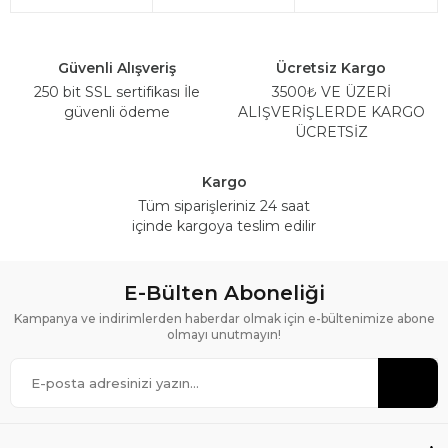
Güvenli Alışveriş
Ücretsiz Kargo
250 bit SSL sertifikası İle
3500₺ VE ÜZERİ
güvenli ödeme
ALIŞVERİŞLERDE KARGO
ÜCRETSİZ
Kargo
Tüm siparişleriniz 24 saat
içinde kargoya teslim edilir
E-Bülten Aboneliği
Kampanya ve indirimlerden haberdar olmak için e-bültenimize abone
olmayı unutmayın!