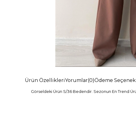
Ürün Özellikleri
Yorumlar
(0)
Ödeme Seçenekl
Görseldeki Ürün S/36 Bedendir. Sezonun En Trend Ürünl