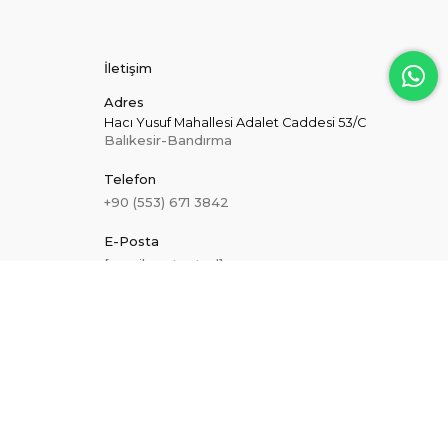
İletişim
Adres
Hacı Yusuf Mahallesi Adalet Caddesi 53/C
Balıkesir-Bandırma
Telefon
+90 (553) 671 3842
E-Posta
[email protected]
Hakkımızda