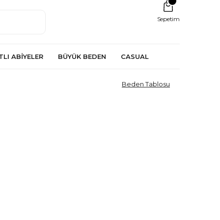
Sepetim
TLI ABİYELER
BÜYÜK BEDEN
CASUAL
Beden Tablosu