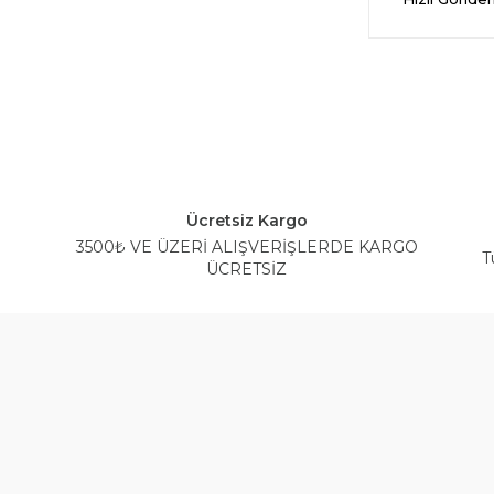
Ücretsiz Kargo
3500₺ VE ÜZERİ ALIŞVERİŞLERDE KARGO
T
ÜCRETSİZ