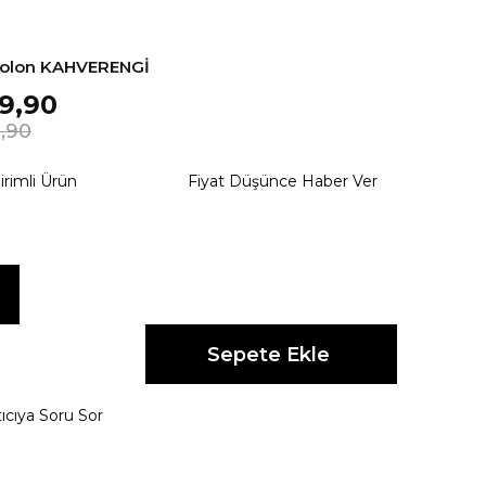
ntolon KAHVERENGİ
9,90
,90
irimli Ürün
Fiyat Düşünce Haber Ver
ıcıya Soru Sor