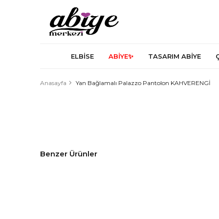
ELBİSE
ABİYE✨
TASARIM ABİYE
Anasayfa
Yan Bağlamalı Palazzo Pantolon KAHVERENGİ
Benzer Ürünler