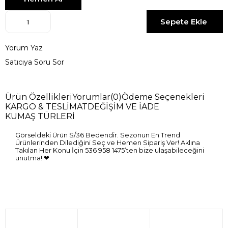
Yorum Yaz
Satıcıya Soru Sor
Ürün Özellikleri
Yorumlar
(0)
Ödeme Seçenekleri
KARGO & TESLİMAT
DEĞİŞİM VE İADE
KUMAŞ TÜRLERİ
Görseldeki Ürün S/36 Bedendir. Sezonun En Trend
Ürünlerinden Dilediğini Seç ve Hemen Sipariş Ver! Aklına
Takılan Her Konu İçin 536 958 1475’ten bize ulaşabileceğini
unutma! ❤