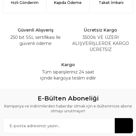
Hızlı Gönderim
Kapıda Ödeme
Taksit İmkanı
Güvenli Alışveriş
Ücretsiz Kargo
250 bit SSL sertifikası İle
3500₺ VE ÜZERİ
güvenli ödeme
ALIŞVERİŞLERDE KARGO
ÜCRETSİZ
Kargo
Tüm siparişleriniz 24 saat
içinde kargoya teslim edilir
E-Bülten Aboneliği
Kampanya ve indirimlerden haberdar olmak için e-bültenimize abone
olmayı unutmayın!