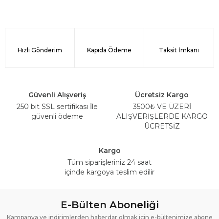
Hızlı Gönderim
Kapıda Ödeme
Taksit İmkanı
Güvenli Alışveriş
Ücretsiz Kargo
250 bit SSL sertifikası İle
3500₺ VE ÜZERİ
güvenli ödeme
ALIŞVERİŞLERDE KARGO
ÜCRETSİZ
Kargo
Tüm siparişleriniz 24 saat
içinde kargoya teslim edilir
E-Bülten Aboneliği
Kampanya ve indirimlerden haberdar olmak için e-bültenimize abone