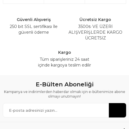
Güvenli Alışveriş
Ücretsiz Kargo
250 bit SSL sertifikası İle
3500₺ VE ÜZERİ
güvenli ödeme
ALIŞVERİŞLERDE KARGO
ÜCRETSİZ
Kargo
Tüm siparişleriniz 24 saat
içinde kargoya teslim edilir
E-Bülten Aboneliği
Kampanya ve indirimlerden haberdar olmak için e-bültenimize abone
olmayı unutmayın!