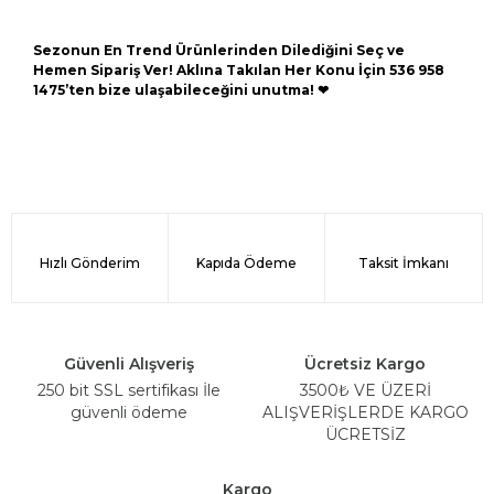
Sezonun En Trend Ürünlerinden Dilediğini Seç ve
Hemen Sipariş Ver! Aklına Takılan Her Konu İçin 536 958
1475’ten bize ulaşabileceğini unutma! ❤
Hızlı Gönderim
Kapıda Ödeme
Taksit İmkanı
Güvenli Alışveriş
Ücretsiz Kargo
250 bit SSL sertifikası İle
3500₺ VE ÜZERİ
güvenli ödeme
ALIŞVERİŞLERDE KARGO
ÜCRETSİZ
Kargo