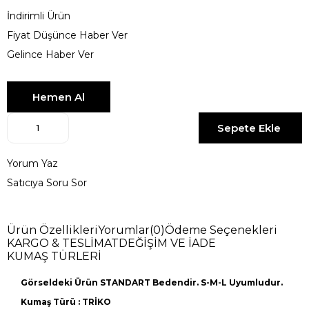
İndirimli Ürün
Fiyat Düşünce Haber Ver
Gelince Haber Ver
Yorum Yaz
Satıcıya Soru Sor
Ürün Özellikleri
Yorumlar
(0)
Ödeme Seçenekleri
KARGO & TESLİMAT
DEĞİŞİM VE İADE
KUMAŞ TÜRLERİ
Görseldeki Ürün STANDART Bedendir. S-M-L Uyumludur.
Kumaş Türü : TRİKO