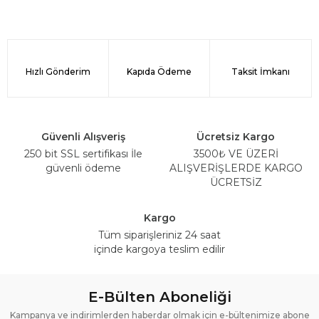
Hızlı Gönderim
Kapıda Ödeme
Taksit İmkanı
Güvenli Alışveriş
Ücretsiz Kargo
250 bit SSL sertifikası İle
3500₺ VE ÜZERİ
güvenli ödeme
ALIŞVERİŞLERDE KARGO
ÜCRETSİZ
Kargo
Tüm siparişleriniz 24 saat
içinde kargoya teslim edilir
E-Bülten Aboneliği
Kampanya ve indirimlerden haberdar olmak için e-bültenimize abone