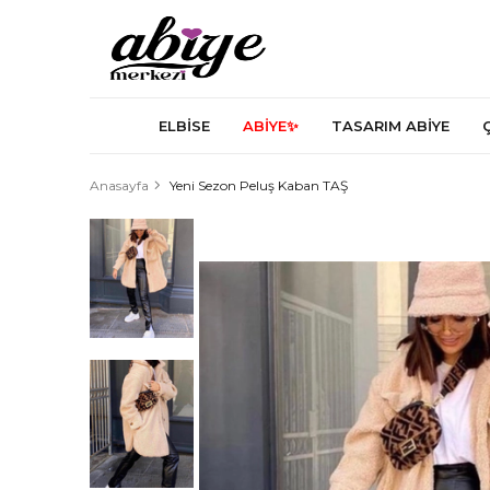
ELBİSE
ABİYE✨
TASARIM ABİYE
Anasayfa
Yeni Sezon Peluş Kaban TAŞ