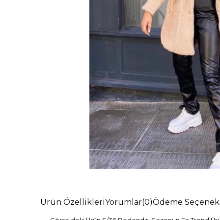
Ürün Özellikleri
Yorumlar
(0)
Ödeme Seçenekl