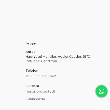
İletişim
Adres
Hacı Yusuf Mahallesi Adalet Caddesi 53/C
Balıkesir-Bandırma
Telefon
+90 (553) 671 3842
E-Posta
[email protected]
Hakkımızda