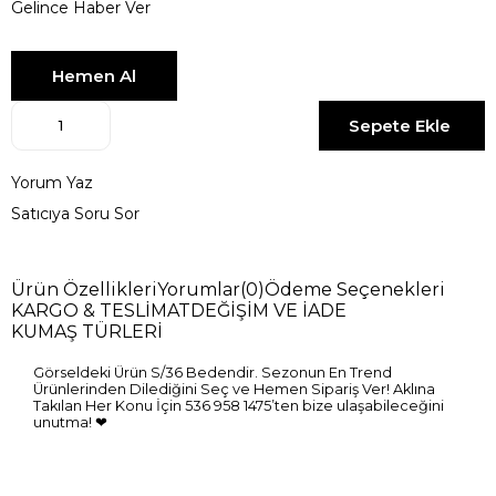
Gelince Haber Ver
Yorum Yaz
Satıcıya Soru Sor
Ürün Özellikleri
Yorumlar
(0)
Ödeme Seçenekleri
KARGO & TESLİMAT
DEĞİŞİM VE İADE
KUMAŞ TÜRLERİ
Görseldeki Ürün S/36 Bedendir. Sezonun En Trend
Ürünlerinden Dilediğini Seç ve Hemen Sipariş Ver! Aklına
Takılan Her Konu İçin 536 958 1475’ten bize ulaşabileceğini
unutma! ❤