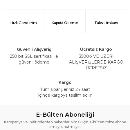
Hızlı Gönderim
Kapıda Ödeme
Taksit İmkanı
Güvenli Alışveriş
Ücretsiz Kargo
250 bit SSL sertifikası İle
3500₺ VE ÜZERİ
güvenli ödeme
ALIŞVERİŞLERDE KARGO
ÜCRETSİZ
Kargo
Tüm siparişleriniz 24 saat
içinde kargoya teslim edilir
E-Bülten Aboneliği
Kampanya ve indirimlerden haberdar olmak için e-bültenimize abone
olmayı unutmayın!