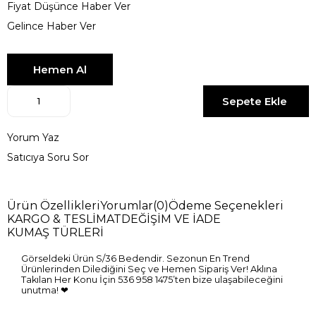
Fiyat Düşünce Haber Ver
Gelince Haber Ver
Yorum Yaz
Satıcıya Soru Sor
Ürün Özellikleri
Yorumlar
(0)
Ödeme Seçenekleri
KARGO & TESLİMAT
DEĞİŞİM VE İADE
KUMAŞ TÜRLERİ
Görseldeki Ürün S/36 Bedendir. Sezonun En Trend
Ürünlerinden Dilediğini Seç ve Hemen Sipariş Ver! Aklına
Takılan Her Konu İçin 536 958 1475’ten bize ulaşabileceğini
unutma! ❤