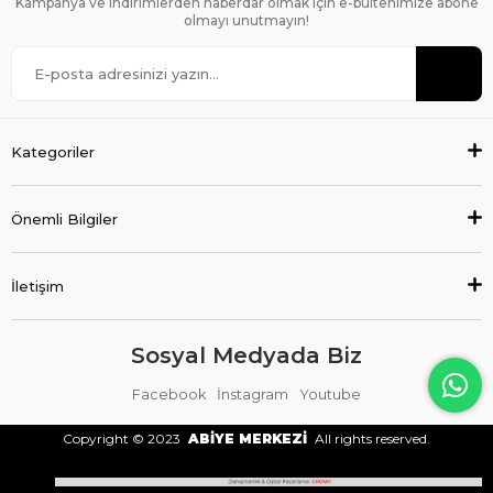
Kampanya ve indirimlerden haberdar olmak için e-bültenimize abone
olmayı unutmayın!
Kategoriler
Önemli Bilgiler
İletişim
Sosyal Medyada Biz
Facebook
İnstagram
Youtube
Copyright © 2023
ABİYE MERKEZİ
All rights reserved.