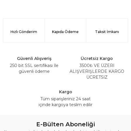
Hızlı Gönderim
Kapıda Ödeme
Taksit İmkanı
Güvenli Alışveriş
Ücretsiz Kargo
250 bit SSL sertifikası İle
3500₺ VE ÜZERİ
güvenli ödeme
ALIŞVERİŞLERDE KARGO
ÜCRETSİZ
Kargo
Tüm siparişleriniz 24 saat
içinde kargoya teslim edilir
E-Bülten Aboneliği