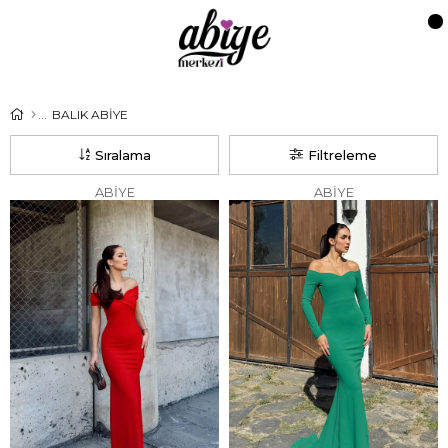
BALIK ABİYE
Sıralama
Filtreleme
ABİYE
ABİYE