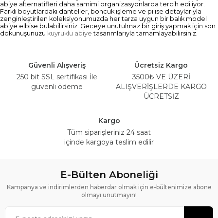
abiye alternatifleri daha samimi organizasyonlarda tercih ediliyor.
Farklı boyutlardaki danteller, boncuk işleme ve pilise detaylarıyla
zenginleştirilen koleksiyonumuzda her tarza uygun bir balık model
abiye elbise bulabilirsiniz. Geceye unutulmaz bir giriş yapmak için son
dokunuşunuzu
kuyruklu abiye
tasarımlarıyla tamamlayabilirsiniz.
Güvenli Alışveriş
Ücretsiz Kargo
250 bit SSL sertifikası İle
3500₺ VE ÜZERİ
güvenli ödeme
ALIŞVERİŞLERDE KARGO
ÜCRETSİZ
Kargo
Tüm siparişleriniz 24 saat
içinde kargoya teslim edilir
E-Bülten Aboneliği
Kampanya ve indirimlerden haberdar olmak için e-bültenimize abone
olmayı unutmayın!