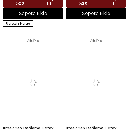
TL
TL
%20
%20
Sepete Ekle
Sepete Ekle
Ücretsiz Kargo
ABİYE
ABİYE
Irmak Yan Bağlama Detay
Irmak Yan Bağlama Detay