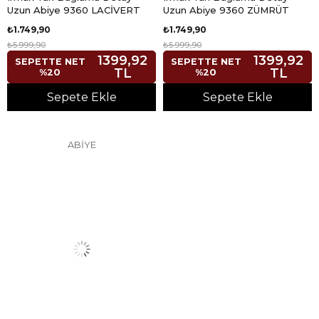
Uzun Abiye 9360 LACİVERT
Uzun Abiye 9360 ZÜMRÜT
₺1.749,90
₺1.749,90
₺5.999,90
₺5.999,90
1399,92
1399,92
SEPETTE NET
SEPETTE NET
TL
TL
%20
%20
Sepete Ekle
Sepete Ekle
ABİYE