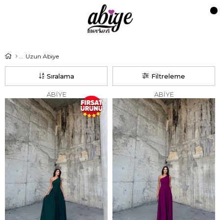
Uzun Abiye
Sıralama
Filtreleme
ABİYE
ABİYE