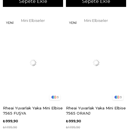
Sepete Ekle
Sepete Ekle
Mini Elbiseler
Mini Elbiseler
YENI
YENI
ÜRÜN
ÜRÜN
3
3
Rheai Yuvarlak Yaka Mini Elbise
Rheai Yuvarlak Yaka Mini Elbise
7565 FUŞYA
7565 ORANJ
₺999,90
₺999,90
₺1.199,90
₺1.199,90