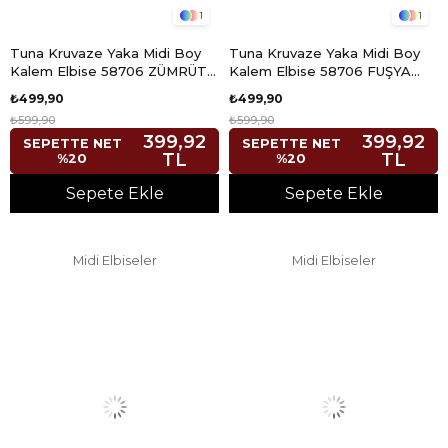
1
1
Tuna Kruvaze Yaka Midi Boy
Tuna Kruvaze Yaka Midi Boy
Kalem Elbise 58706 ZÜMRÜT
Kalem Elbise 58706 FUŞYA
YEŞİLİ K5X FS
K5X FS
₺499,90
₺499,90
₺599,90
₺599,90
399,92
399,92
SEPETTE NET
SEPETTE NET
TL
TL
%20
%20
Sepete Ekle
Sepete Ekle
Midi Elbiseler
Midi Elbiseler