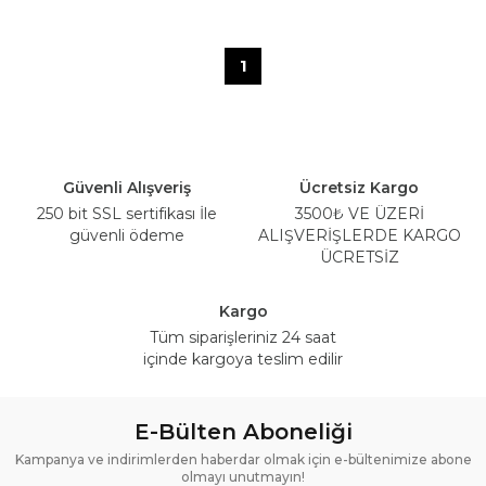
1
Güvenli Alışveriş
Ücretsiz Kargo
250 bit SSL sertifikası İle
3500₺ VE ÜZERİ
güvenli ödeme
ALIŞVERİŞLERDE KARGO
ÜCRETSİZ
Kargo
Tüm siparişleriniz 24 saat
içinde kargoya teslim edilir
E-Bülten Aboneliği
Kampanya ve indirimlerden haberdar olmak için e-bültenimize abone
olmayı unutmayın!