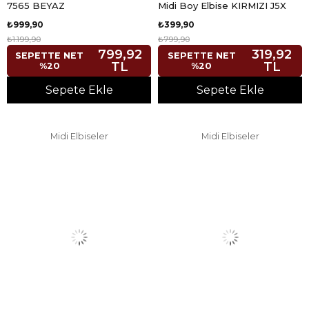
7565 BEYAZ
Midi Boy Elbise KIRMIZI J5X
₺999,90
₺399,90
₺1.199,90
₺799,90
799,92
319,92
SEPETTE NET
SEPETTE NET
TL
TL
%20
%20
Sepete Ekle
Sepete Ekle
Midi Elbiseler
Midi Elbiseler