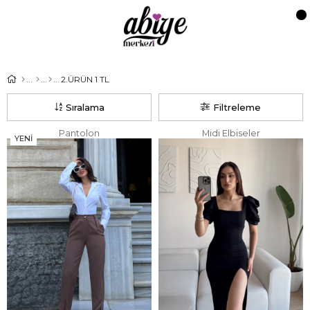
2.ÜRÜN 1 TL
Sıralama
Filtreleme
Pantolon
Midi Elbiseler
YENI
ÜRÜN