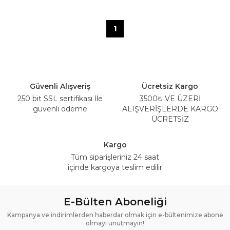
1
Güvenli Alışveriş
Ücretsiz Kargo
250 bit SSL sertifikası İle
3500₺ VE ÜZERİ
güvenli ödeme
ALIŞVERİŞLERDE KARGO
ÜCRETSİZ
Kargo
Tüm siparişleriniz 24 saat
içinde kargoya teslim edilir
E-Bülten Aboneliği
Kampanya ve indirimlerden haberdar olmak için e-bültenimize abone
olmayı unutmayın!