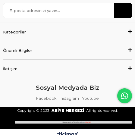
Kategoriler
Önemli Bilgiler
İletişim
Sosyal Medyada Biz
Facebook
İnstagram
Youtube
Copyright © 2023
ABİYE MERKEZİ
All rights reserved.