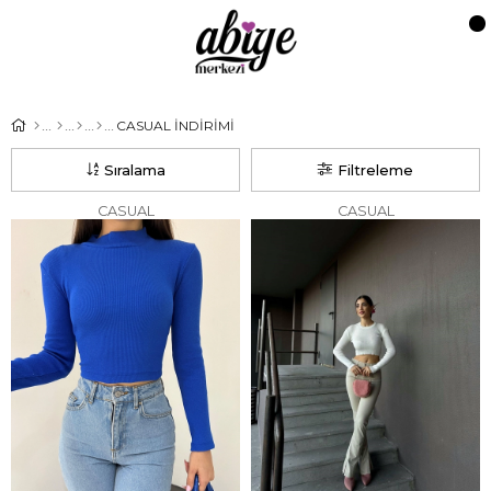
CASUAL İNDİRİMİ
Sıralama
Filtreleme
CASUAL
CASUAL